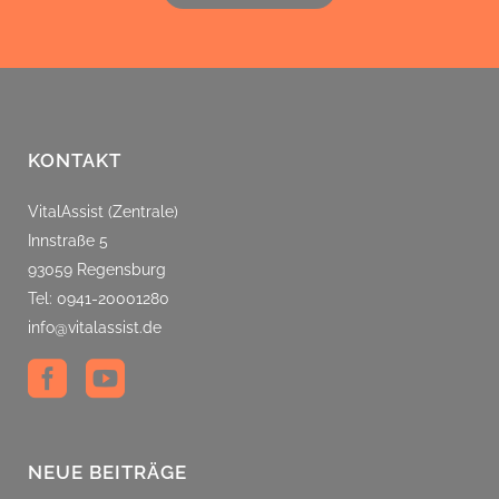
KONTAKT
VitalAssist (Zentrale)
Innstraße 5
93059 Regensburg
Tel: 0941-20001280
info@vitalassist.de
NEUE BEITRÄGE