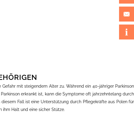
GEHÖRIGEN
 Gefahr mit steigendem Alter zu. Während ein 40-jähriger Parkinson
n Parkinson erkrankt ist, kann die Symptome oft jahrzehntelang durch
iesem Fall ist eine Unterstützung durch Pflegekräfte aus Polen für
n ihm Halt und eine sicher Stütze.