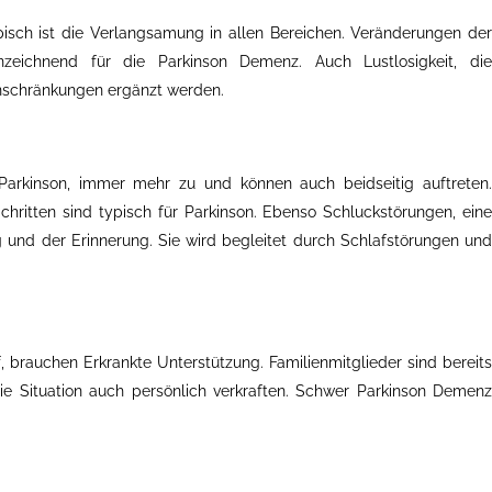
isch ist die Verlangsamung in allen Bereichen. Veränderungen der
nnzeichnend für die Parkinson Demenz. Auch Lustlosigkeit, die
inschränkungen ergänzt werden.
Parkinson, immer mehr zu und können auch beidseitig auftreten.
hritten sind typisch für Parkinson. Ebenso Schluckstörungen, eine
und der Erinnerung. Sie wird begleitet durch Schlafstörungen und
 brauchen Erkrankte Unterstützung. Familienmitglieder sind bereits
ie Situation auch persönlich verkraften. Schwer Parkinson Demenz