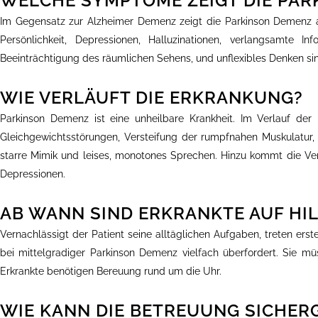
WELCHE SYMPTOME ZEIGT DIE PAR
Im Gegensatz zur Alzheimer Demenz zeigt die Parkinson Demenz an
Persönlichkeit, Depressionen, Halluzinationen, verlangsamte I
Beeinträchtigung des räumlichen Sehens, und unflexibles Denken 
WIE VERLÄUFT DIE ERKRANKUNG?
Parkinson Demenz ist eine unheilbare Krankheit. Im Verlauf de
Gleichgewichtsstörungen, Versteifung der rumpfnahen Muskulatur, 
starre Mimik und leises, monotones Sprechen. Hinzu kommt die Ve
Depressionen.
AB WANN SIND ERKRANKTE AUF HI
Vernachlässigt der Patient seine alltäglichen Aufgaben, treten ers
bei mittelgradiger Parkinson Demenz vielfach überfordert. Sie mü
Erkrankte benötigen Bereuung rund um die Uhr.
WIE KANN DIE BETREUUNG SICHER