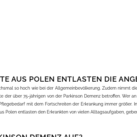
TE AUS POLEN ENTLASTEN DIE AN
echsmal so hoch wie bei der Allgemeinbevölkerung. Zudem nimmt die
lfte der über 75-jährigen von der Parkinson Demenz betroffen. Wer a
legebedarf mit dem Fortschreiten der Erkrankung immer größer. In d
e aus Polen entlasten den Erkrankten von vielen Alltagsaufgaben, gebe