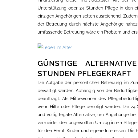
Finanzierung dieser individuellsten Art der Ve
Unterstützung oder 24 Stunden Pflege in den ei
einzigen Angehörigen selten ausreichend. Zudem i
der Betreuung durch nächste Angehörige nahezu
umfassende Betreuung wäre ein Problem und ersch
GÜNSTIGE ALTERNATI
STUNDEN PFLEGEKRAFT
Die Aufgabe der persönlichen Betreuung im Zuh
bewältigt werden. Abhängig von der Bedürftigke
beauftragt. Als Mitbewohner des Pflegebedürft
wenn Hilfe oder Pflege benötigt werden. Die 24 
und völlig legale Alternative, um Angehörige bei
vermeidet den ungewollten Umzug in ein Pflegeh
für den Beruf, Kinder und eigene Interessen. Die 