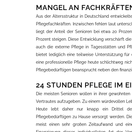
MANGEL AN FACHKRÄFTEN
Aus der Altersstruktur in Deutschland entwickel
Pflegefachkräften. Inzwischen fehlen laut untersc
liegt der Anteil der Senioren bei etwa 20 Prozen
Prozent steigen. Diese Entwicklung verschärft di
auch die externe Pflege in Tagesstätten und Pf
bietet lediglich eine teilweise Unterstützung für
eine professionelle Pflege heute schlichtweg nic
Pflegebedürftigen beansprucht neben den finanzie
24 STUNDEN PFLEGE IM E
Die meisten Senioren wollen in ihrer gewohnten
Vertrautes aufzugeben. Zu einem würdevollen Le
Heute lebt daher nur knapp ein Drittel de
Pflegebedürftigen zu Hause versorgt werden. Di
meist einen sehr großen Zeitaufwand und ein