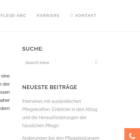
PFLEGE-ABC
KARRIERE
KONTAKT
SUCHE:
 eine
e der
NEUESTE BEITRÄGE
essen
naher
Interviews mit ausländischen
rdern
Pflegekräften: Einblicke in den Alltag
und die Herausforderungen der
häuslichen Pflege
Änderungen bei den Pflegeleistungen