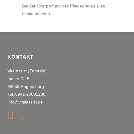
Bei der Überprüfung des Pflegegrades alles
richtig machen
KONTAKT
VitalAssist (Zentrale)
Innstraße 5
93059 Regensburg
Tel: 0941-20001280
info@vitalassist.de