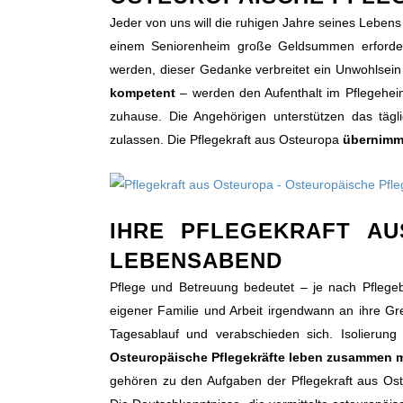
Jeder von uns will die ruhigen Jahre seines Lebens 
einem Seniorenheim große Geldsummen erforder
werden, dieser Gedanke verbreitet ein Unwohlsein
kompetent
– werden den Aufenthalt im Pflegeheim
zuhause. Die Angehörigen unterstützen das tägl
zulassen. Die Pflegekraft aus Osteuropa
übernimmt
IHRE PFLEGEKRAFT AU
LEBENSABEND
Pflege und Betreuung bedeutet – je nach Pflegebe
eigener Familie und Arbeit irgendwann an ihre G
Tagesablauf und verabschieden sich. Isolierung
Osteuropäische Pflegekräfte leben zusammen m
gehören zu den Aufgaben der Pflegekraft aus Os