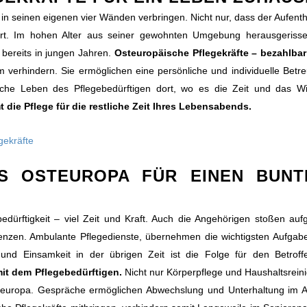
in seinen eigenen vier Wänden verbringen. Nicht nur, dass der Aufentha
t. Im hohen Alter aus seiner gewohnten Umgebung herausgeriss
 bereits in jungen Jahren.
Osteuropäische Pflegekräfte – bezahlba
 verhindern. Sie ermöglichen eine persönliche und individuelle Betr
iche Leben des Pflegebedürftigen dort, wo es die Zeit und das W
 die Pflege für die restliche Zeit Ihres Lebensabends.
S OSTEUROPA FÜR EINEN BUNT
dürftigkeit – viel Zeit und Kraft. Auch die Angehörigen stoßen auf
renzen. Ambulante Pflegedienste, übernehmen die wichtigsten Aufgab
 und Einsamkeit in der übrigen Zeit ist die Folge für den Betroff
it dem Pflegebedürftigen.
Nicht nur Körperpflege und Haushaltsrein
teuropa. Gespräche ermöglichen Abwechslung und Unterhaltung im Al