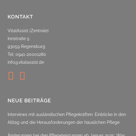
KONTAKT
VitalAssist (Zentrale)
Innstraße 5
93059 Regensburg
Tel: 0941-20001280
info@vitalassist.de
NEUE BEITRÄGE
Interviews mit ausländischen Pflegekräften: Einblicke in den
Alltag und die Herausforderungen der häuslichen Pflege
Änderungen bei den Pflegeleistungen ab Januar 2025: Was