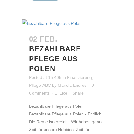
02 FEB.
BEZAHLBARE
PFLEGE AUS
POLEN
Posted at 15:40h
in
Finanzierung
,
Pflege-ABC
by
Mariola Endres
0
Comments
1
Like
Share
Bezahlbare Pflege aus Polen
Bezahlbare Pflege aus Polen - Endlich.
Die Rente ist erreicht. Wir haben genug
Zeit für unsere Hobbies, Zeit für