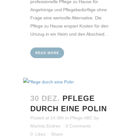
professionelle Pflege zu Hause für
Angehörige und Pflegebedürftige ohne
Frage eine wertvolle Alternative. Die
Pflege zu Hause erspart Kosten für den
Umzug in ein Heim und den Abschied...
READ MORE
30 DEZ.
PFLEGE
DURCH EINE POLIN
Posted at 14:38h
in
Pflege-ABC
by
Mariola Endres
0 Comments
0
Likes
Share