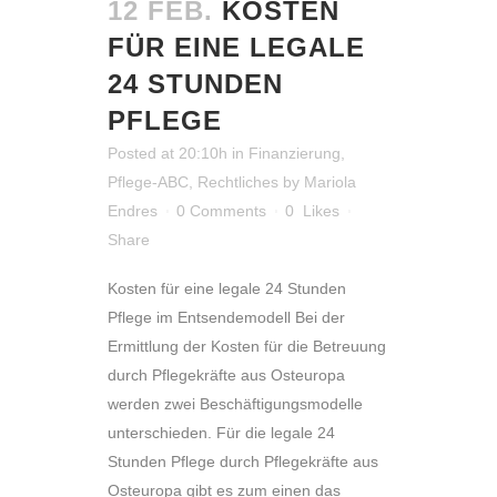
12 FEB.
KOSTEN
FÜR EINE LEGALE
24 STUNDEN
PFLEGE
Posted at 20:10h
in
Finanzierung
,
Pflege-ABC
,
Rechtliches
by
Mariola
Endres
0 Comments
0
Likes
Share
Kosten für eine legale 24 Stunden
Pflege im Entsendemodell Bei der
Ermittlung der Kosten für die Betreuung
durch Pflegekräfte aus Osteuropa
werden zwei Beschäftigungsmodelle
unterschieden. Für die legale 24
Stunden Pflege durch Pflegekräfte aus
Osteuropa gibt es zum einen das