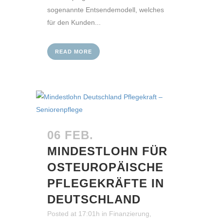
sogenannte Entsendemodell, welches
für den Kunden...
READ MORE
06 FEB.
MINDESTLOHN FÜR
OSTEUROPÄISCHE
PFLEGEKRÄFTE IN
DEUTSCHLAND
Posted at 17:01h
in
Finanzierung
,