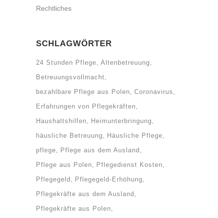
Rechtliches
SCHLAGWÖRTER
24 Stunden Pflege
Altenbetreuung
Betreuungsvollmacht
bezahlbare Pflege aus Polen
Coronavirus
Erfahrungen von Pflegekräften
Haushaltshilfen
Heimunterbringung
häusliche Betreuung
Häusliche Pflege
pflege
Pflege aus dem Ausland
Pflege aus Polen
Pflegedienst Kosten
Pflegegeld
Pflegegeld-Erhöhung
Pflegekräfte aus dem Ausland
Pflegekräfte aus Polen