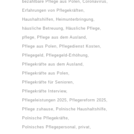
bezahlbare Pflege aus Polen
Coronavirus
Erfahrungen von Pflegekräften
Haushaltshilfen
Heimunterbringung
häusliche Betreuung
Häusliche Pflege
pflege
Pflege aus dem Ausland
Pflege aus Polen
Pflegedienst Kosten
Pflegegeld
Pflegegeld-Erhöhung
Pflegekräfte aus dem Ausland
Pflegekräfte aus Polen
Pflegekräfte für Senioren
Pflegekräfte Interview
Pflegeleistungen 2025
Pflegereform 2025
Pflege zuhause
Polnische Haushaltshilfe
Polnische Pflegekräfte
Polnisches Pflegepersonal
privat