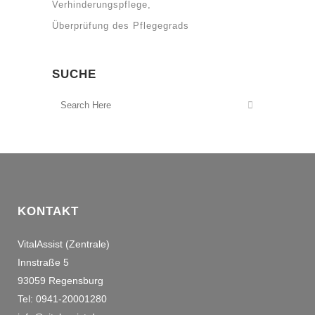
Verhinderungspflege
Überprüfung des Pflegegrads
SUCHE
KONTAKT
VitalAssist (Zentrale)
Innstraße 5
93059 Regensburg
Tel: 0941-20001280