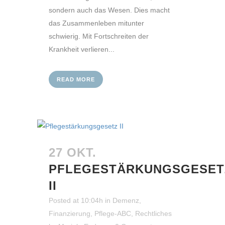
sondern auch das Wesen. Dies macht
das Zusammenleben mitunter
schwierig. Mit Fortschreiten der
Krankheit verlieren...
READ MORE
27 OKT.
PFLEGESTÄRKUNGSGESET
II
Posted at 10:04h
in
Demenz
,
Finanzierung
,
Pflege-ABC
,
Rechtliches