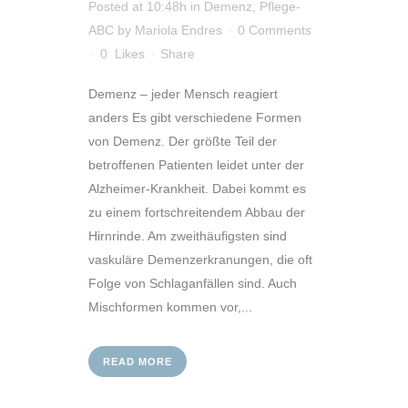
Posted at 10:48h
in
Demenz
,
Pflege-
ABC
by
Mariola Endres
0 Comments
0
Likes
Share
Demenz – jeder Mensch reagiert
anders Es gibt verschiedene Formen
von Demenz. Der größte Teil der
betroffenen Patienten leidet unter der
Alzheimer-Krankheit. Dabei kommt es
zu einem fortschreitendem Abbau der
Hirnrinde. Am zweithäufigsten sind
vaskuläre Demenzerkranungen, die oft
Folge von Schlaganfällen sind. Auch
Mischformen kommen vor,...
READ MORE