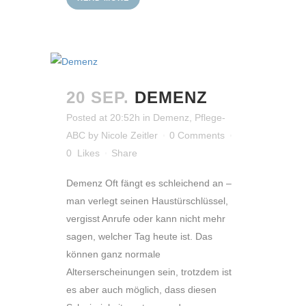
20 SEP.
DEMENZ
Posted at 20:52h
in
Demenz
,
Pflege-
ABC
by
Nicole Zeitler
0 Comments
0
Likes
Share
Demenz Oft fängt es schleichend an –
man verlegt seinen Haustürschlüssel,
vergisst Anrufe oder kann nicht mehr
sagen, welcher Tag heute ist. Das
können ganz normale
Alterserscheinungen sein, trotzdem ist
es aber auch möglich, dass diesen