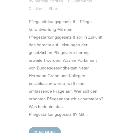
by
Mariola Endres
0 Comments
0
Likes
Share
Pflegestärkungsgesetz II – Pflege-
Verantwortung Mit dem
Pflegestärkungsgesetz II soll in Zukunft
das Anrecht auf Leistungen der
gesetzlichen Pflegeversicherung
erweitert werden. Was im Parlament
von Bundesgesundheitsminister
Hermann Gröhe und Kollegen
beschlossen wurde, wirft eine
umfassende Frage auf: Wer soll den
erhöhten Pflegeanspruch sicherstellen?
Was bedeutet das
Pflegestärkungsgesetz II? Mit...
READ MORE