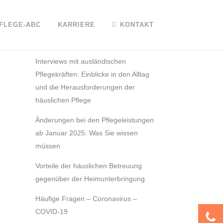
FLEGE-ABC
KARRIERE
KONTAKT
NEUESTE BEITRÄGE
Interviews mit ausländischen
Pflegekräften: Einblicke in den Alltag
und die Herausforderungen der
häuslichen Pflege
Änderungen bei den Pflegeleistungen
ab Januar 2025: Was Sie wissen
müssen
Vorteile der häuslichen Betreuung
gegenüber der Heimunterbringung
Häufige Fragen – Coronavirus –
COVID-19