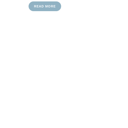
READ MORE
UE BEITRÄGE
RECHT